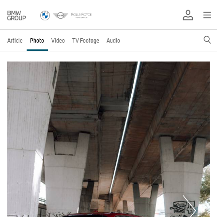
Article
Photo
Video
TV Footage
Audio