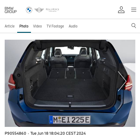
Article
Photo
Video
TV Footage
Audio
P90554860
·
Tue Jun 18 18:04:20 CEST 2024