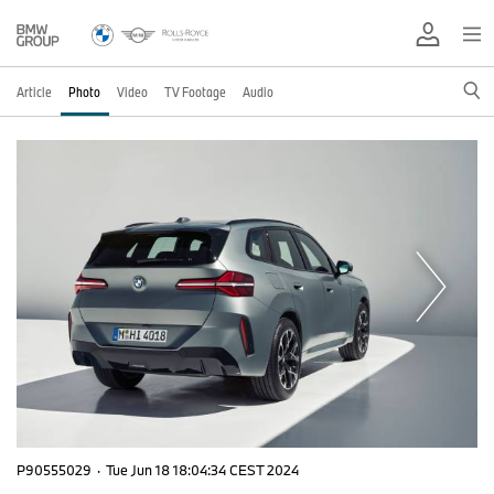
Article
Photo
Video
TV Footage
Audio
P90555029
·
Tue Jun 18 18:04:34 CEST 2024