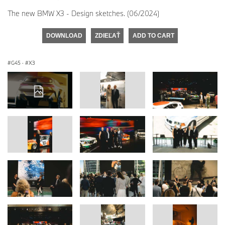
The new BMW X3 - Design sketches. (06/2024)
DOWNLOAD
ZDIEĽAŤ
ADD TO CART
G45
·
X3