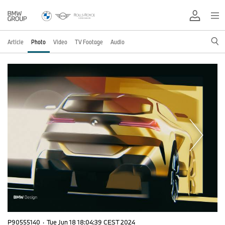
Article
Photo
Video
TV Footage
Audio
P90555140
·
Tue Jun 18 18:04:39 CEST 2024