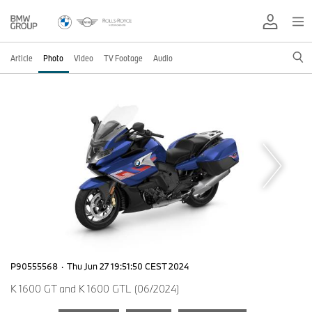
Article
Photo
Video
TV Footage
Audio
P90555568
·
Thu Jun 27 19:51:50 CEST 2024
K 1600 GT and K 1600 GTL (06/2024)