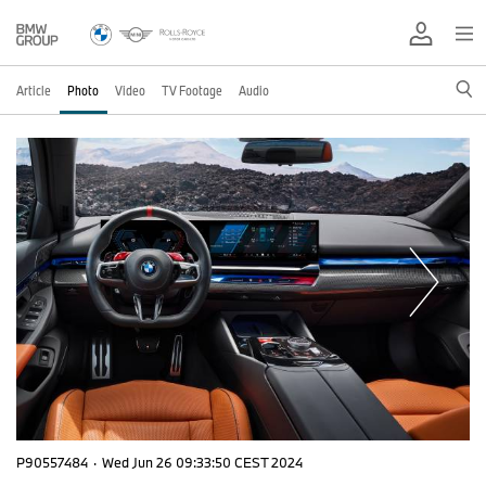
Article
Photo
Video
TV Footage
Audio
P90557484
·
Wed Jun 26 09:33:50 CEST 2024