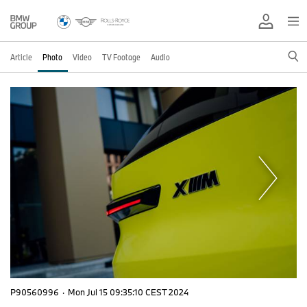
Article
Photo
Video
TV Footage
Audio
P90560996
·
Mon Jul 15 09:35:10 CEST 2024