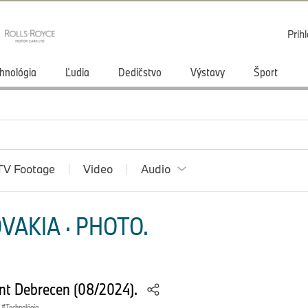
Prihl
hnológia
Ľudia
Dedičstvo
Výstavy
Šport
TV Footage
Video
Audio
VAKIA · PHOTO.
ant Debrecen (08/2024).
Technológia