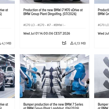
ive at
Production of the new BMW i7 M70 xDrive at
Product
6)
BMW Group Plant Dingolfing. (07/2026)
BMW Gro
G70 LCI
·
G70
·
i7
·
BMW i
·
G70 LC
BMW M Automobiles
·
i7 M70
·
BMW M 
Wed Jul 01 14:00:06 CEST 2026
Wed Ju
Výrobné závody
·
Lokality
Výrobn
4,1 MB
6,13 MB
ive at
Bumper production of the new BMW 7 Series
Bumper 
6)
at BMW Group Plant Landshut. (06/2026)
at BMW 