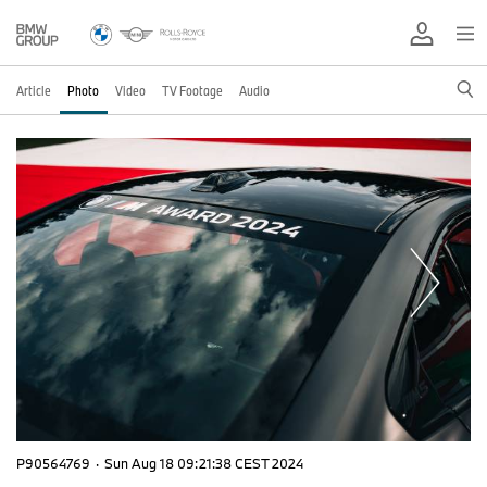
Article
Photo
Video
TV Footage
Audio
P90564769
·
Sun Aug 18 09:21:38 CEST 2024