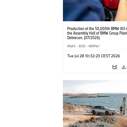
Production of the 50,000th BMW iX3 
the Assembly Hall of BMW Group Plan
Debrecen. (07/2026)
NA5
·
iX3
·
BMW i
Tue Jul 28 10:32:23 CEST 2026