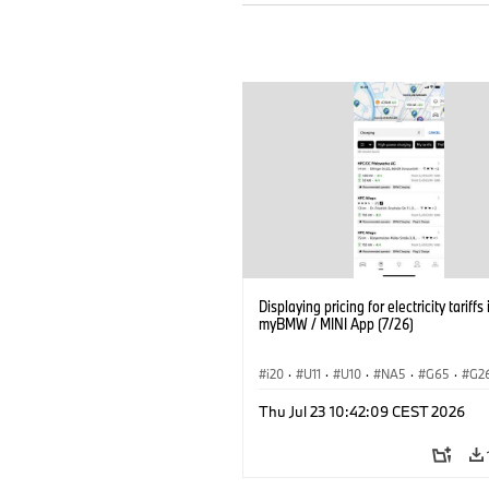
Displaying pricing for electricity tariffs 
myBMW / MINI App (7/26)
i20
·
U11
·
U10
·
NA5
·
G65
·
G2
G70 LCI
·
Electrification
·
Technológia
Thu Jul 23 10:42:09 CEST 2026
BMW ConnectedDrive
·
iX
·
BMW i
·
iX2
·
iX3
·
iX5
·
i4