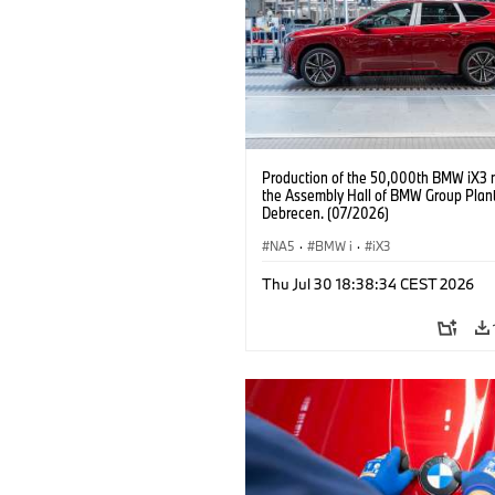
Production of the 50,000th BMW iX3 
the Assembly Hall of BMW Group Plan
Debrecen. (07/2026)
NA5
·
BMW i
·
iX3
Thu Jul 30 18:38:34 CEST 2026