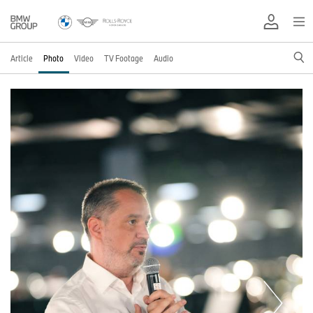
Article
Photo
Video
TV Footage
Audio