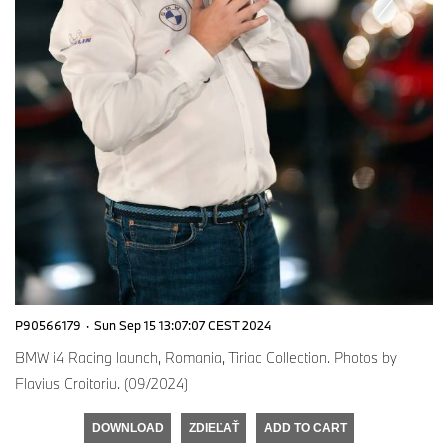
P90566179
·
Sun Sep 15 13:07:07 CEST 2024
BMW i4 Racing launch, Romania, Tiriac Collection. Photos by
Flavius Croitoriu. (09/2024)
DOWNLOAD
ZDIEĽAŤ
ADD TO CART