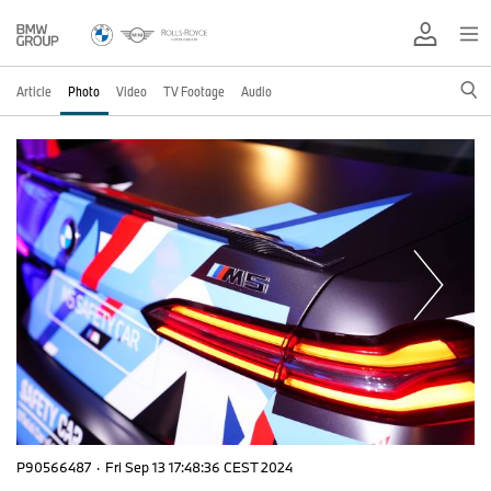
Article
Photo
Video
TV Footage
Audio
P90566487
·
Fri Sep 13 17:48:36 CEST 2024