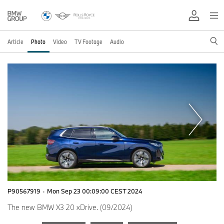
Article
Photo
Video
TV Footage
Audio
P90567919
·
Mon Sep 23 00:09:00 CEST 2024
The new BMW X3 20 xDrive. (09/2024)