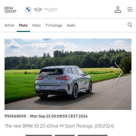
Article
Photo
Video
TV Footage
Audio
P90568009
·
Mon Sep 23 00:08:59 CEST 2024
The new BMW X3 20 xDrive M Sport Package. (09/2024)