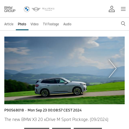
Article
Photo
Video
TV Footage
Audio
P90568018
·
Mon Sep 23 00:08:57 CEST 2024
The new BMW X3 20 xDrive M Sport Package. (09/2024)