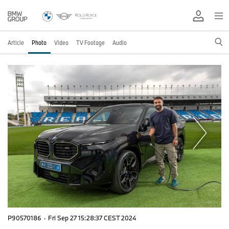
Article
Photo
Video
TV Footage
Audio
P90570186
·
Fri Sep 27 15:28:37 CEST 2024