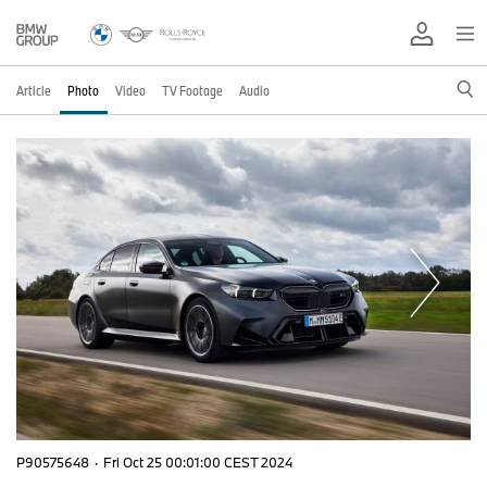
Article
Photo
Video
TV Footage
Audio
P90575648
·
Fri Oct 25 00:01:00 CEST 2024