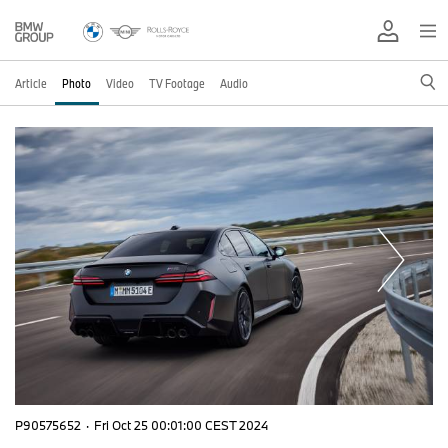
Article
Photo
Video
TV Footage
Audio
P90575652
·
Fri Oct 25 00:01:00 CEST 2024