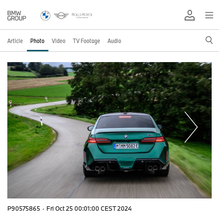
Article
Photo
Video
TV Footage
Audio
P90575865
·
Fri Oct 25 00:01:00 CEST 2024