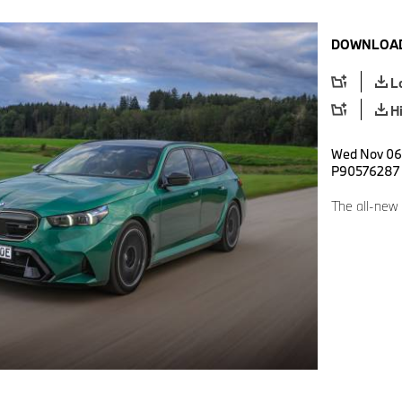
DOWNLOAD
L
H
Wed Nov 06 
P90576287
The all-new