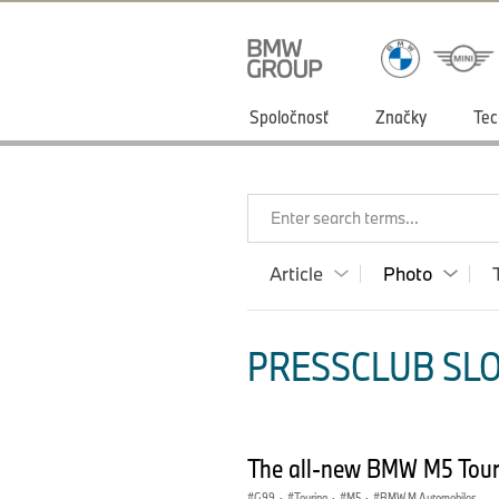
Spoločnosť
Značky
Tec
Enter search terms...
Article
Photo
PRESSCLUB SLO
The all-new BMW M5 Tour
G99
·
Touring
·
M5
·
BMW M Automobiles