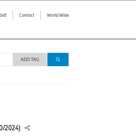
ásiť
Contact
World Wide
ADD TAG
10/2024)