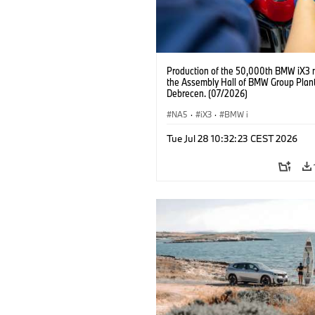
Production of the 50,000th BMW iX3 
the Assembly Hall of BMW Group Plan
Debrecen. (07/2026)
NA5
·
iX3
·
BMW i
Tue Jul 28 10:32:23 CEST 2026