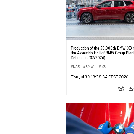
Production of the 50,000th BMW iX3 
the Assembly Hall of BMW Group Plan
Debrecen. (07/2026)
NA5
·
BMW i
·
iX3
Thu Jul 30 18:38:34 CEST 2026