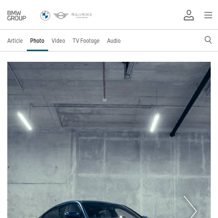
Article
Photo
Video
TV Footage
Audio