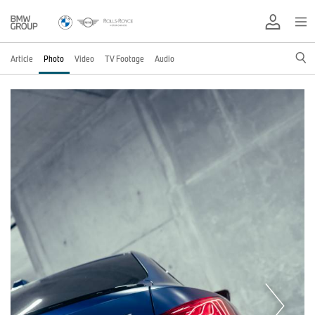
Article
Photo
Video
TV Footage
Audio