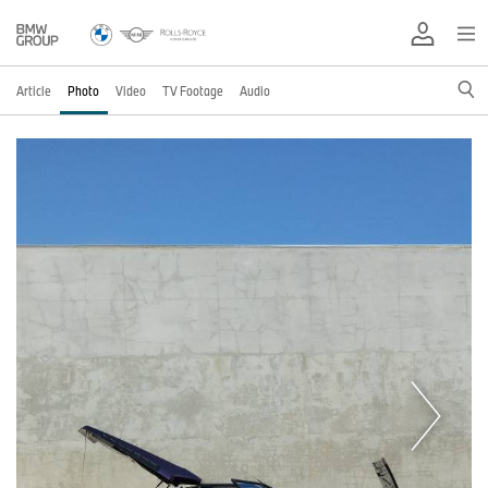
Article
Photo
Video
TV Footage
Audio