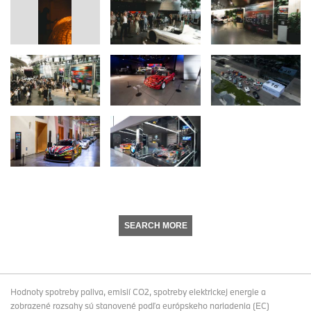
SEARCH MORE
Hodnoty spotreby paliva, emisií CO2, spotreby elektrickej energie a
zobrazené rozsahy sú stanovené podľa európskeho nariadenia (EC)