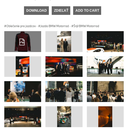
DOWNLOAD
ZDIEĽAŤ
ADD TO CART
Oblečenie pre jazdcov
·
Jazda BMW Motorrad
·
Štýl BMW Motorrad