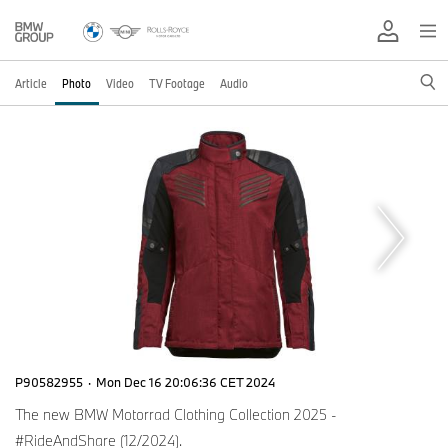
Article
Photo
Video
TV Footage
Audio
P90582955
·
Mon Dec 16 20:06:36 CET 2024
The new BMW Motorrad Clothing Collection 2025 -
#RideAndShare (12/2024).