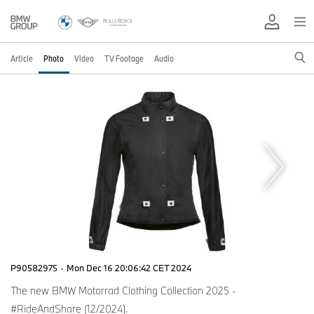
Article
Photo
Video
TV Footage
Audio
P90582975
·
Mon Dec 16 20:06:42 CET 2024
The new BMW Motorrad Clothing Collection 2025 -
#RideAndShare (12/2024).