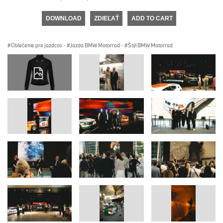
DOWNLOAD
ZDIEĽAŤ
ADD TO CART
Oblečenie pre jazdcov
·
Jazda BMW Motorrad
·
Štýl BMW Motorrad