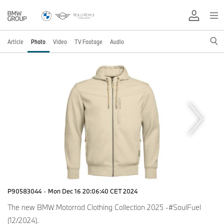
Article
Photo
Video
TV Footage
Audio
P90583044
·
Mon Dec 16 20:06:40 CET 2024
The new BMW Motorrad Clothing Collection 2025 -#SoulFuel
(12/2024).