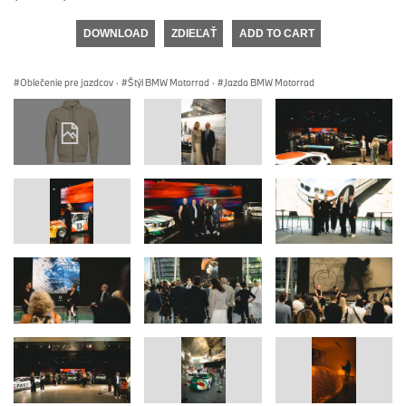
DOWNLOAD
ZDIEĽAŤ
ADD TO CART
Oblečenie pre jazdcov
·
Štýl BMW Motorrad
·
Jazda BMW Motorrad