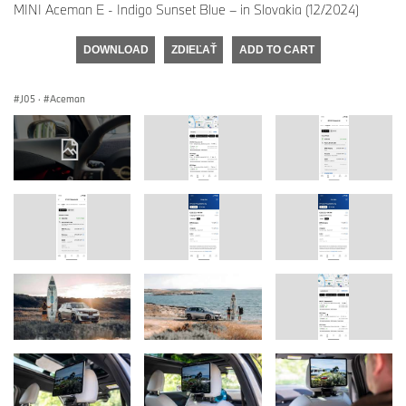
MINI Aceman E - Indigo Sunset Blue – in Slovakia (12/2024)
DOWNLOAD
ZDIEĽAŤ
ADD TO CART
J05
·
Aceman