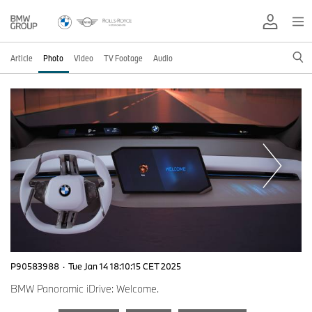
Article
Photo
Video
TV Footage
Audio
P90583988
·
Tue Jan 14 18:10:15 CET 2025
BMW Panoramic iDrive: Welcome.