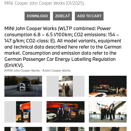
MINI Cooper John Cooper Works (01/2025).
DOWNLOAD
ZDIEĽAŤ
ADD TO CART
MINI John Cooper Works (WLTP combined: Power
consumption 6.8 – 6.5 l/100km; CO2 emissions: 154 –
147 g/km; CO2-class: E). All model variants, equipment
and technical data described here refer to the German
market. Consumption and emission data refer to the
German Passenger Car Energy Labelling Regulation
(EnVKV).
MINI John Cooper Works
·
John Cooper Works