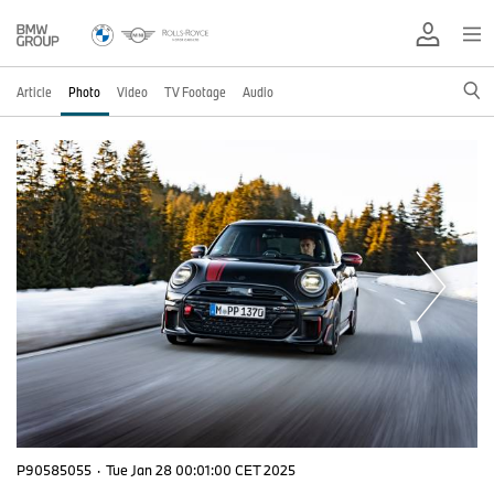
Article
Photo
Video
TV Footage
Audio
P90585055
·
Tue Jan 28 00:01:00 CET 2025