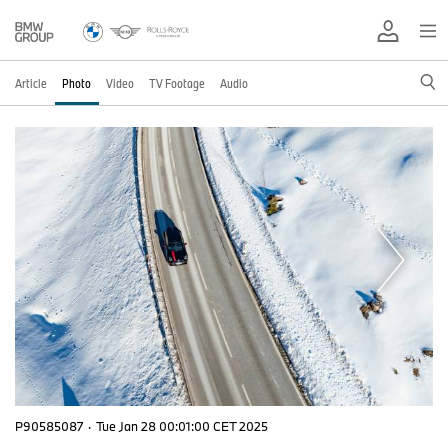
Article
Photo
Video
TV Footage
Audio
P90585087
·
Tue Jan 28 00:01:00 CET 2025