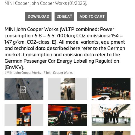
MINI Cooper John Cooper Works (01/2025).
DOWNLOAD
ZDIEĽAŤ
ADD TO CART
MINI John Cooper Works (WLTP combined: Power
consumption 6.8 – 6.5 l/100km; CO2 emissions: 154 –
147 g/km; CO2-class: E). All model variants, equipment
and technical data described here refer to the German
market. Consumption and emission data refer to the
German Passenger Car Energy Labelling Regulation
(EnVKV).
MINI John Cooper Works
·
John Cooper Works