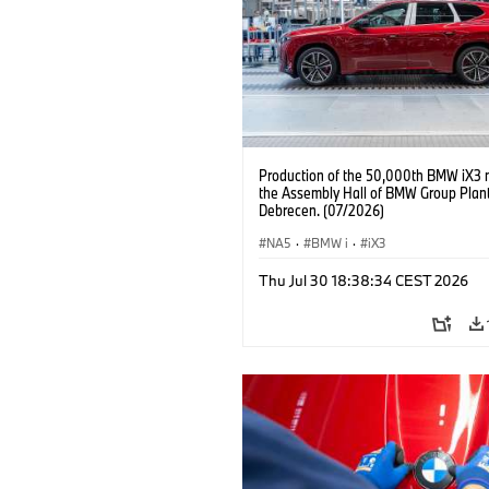
Production of the 50,000th BMW iX3 
the Assembly Hall of BMW Group Plan
Debrecen. (07/2026)
NA5
·
BMW i
·
iX3
Thu Jul 30 18:38:34 CEST 2026