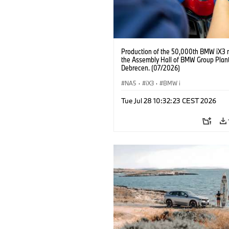
Production of the 50,000th BMW iX3 
the Assembly Hall of BMW Group Plan
Debrecen. (07/2026)
NA5
·
iX3
·
BMW i
Tue Jul 28 10:32:23 CEST 2026