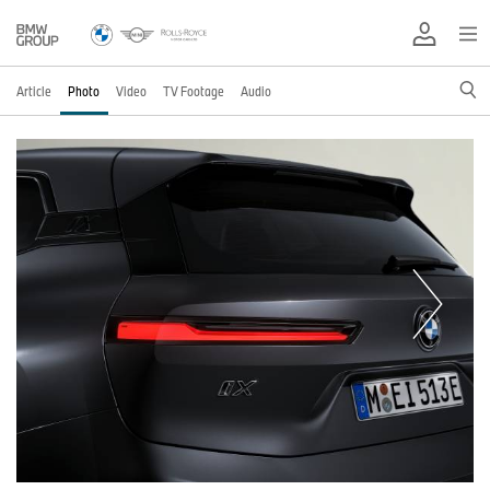
Article
Photo
Video
TV Footage
Audio