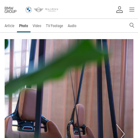
Article
Photo
Video
TV Footage
Audio