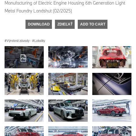
Manufacturing of Electric Engine Housing 6th Generation Light
Metal Foundry Landshut (02/2025)
DOWNLOAD
ZDIEĽAŤ
ADD TO CART
Výrobné závody
·
Lokality