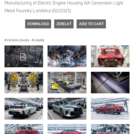
Manufacturing of Electric Engine Housing 6th Generation Light
Metal Foundry Landshut (02/2025)
DOWNLOAD
ZDIEĽAŤ
ADD TO CART
Výrobné závody
·
Lokality