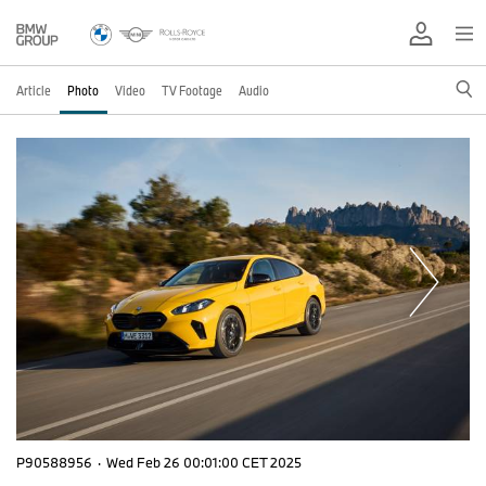
Article
Photo
Video
TV Footage
Audio
P90588956
·
Wed Feb 26 00:01:00 CET 2025