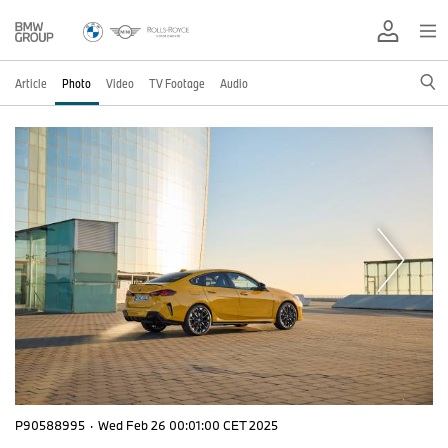
Article
Photo
Video
TV Footage
Audio
P90588995
·
Wed Feb 26 00:01:00 CET 2025