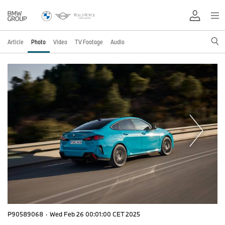
Article
Photo
Video
TV Footage
Audio
P90589068
·
Wed Feb 26 00:01:00 CET 2025