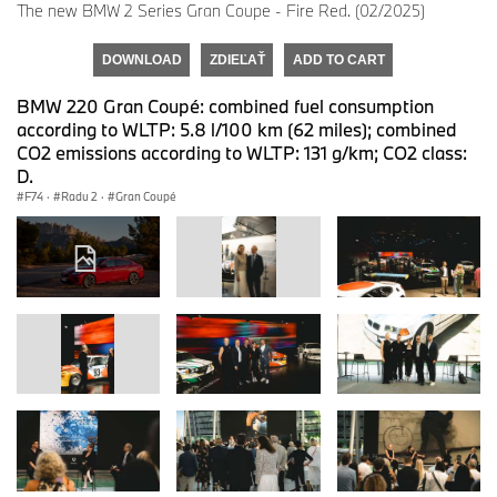
The new BMW 2 Series Gran Coupe - Fire Red. (02/2025)
DOWNLOAD
ZDIEĽAŤ
ADD TO CART
BMW 220 Gran Coupé: combined fuel consumption
according to WLTP: 5.8 l/100 km (62 miles); combined
CO2 emissions according to WLTP: 131 g/km; CO2 class:
D.
F74
·
Radu 2
·
Gran Coupé