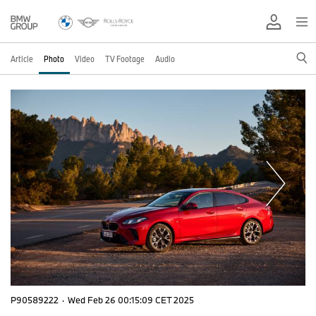
Article
Photo
Video
TV Footage
Audio
P90589222
·
Wed Feb 26 00:15:09 CET 2025