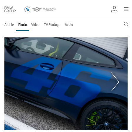
Article
Photo
Video
TV Footage
Audio