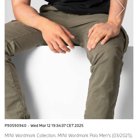
P90590960
·
Wed Mar 12 19:34:37 CET 2025
MINI Wordmark Collection. MINI Wordmark Polo Men's (03/2025).