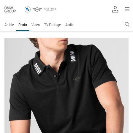
Article
Photo
Video
TV Footage
Audio