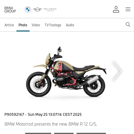
Article
Photo
Video
TV Footage
Audio
P90592167
·
Sun May 25 13:07:16 CEST 2025
BMW Motorrad presents the new BMW R 12 G/S.