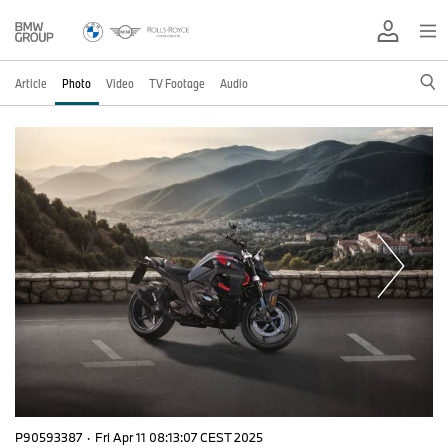
Article
Photo
Video
TV Footage
Audio
P90593387
·
Fri Apr 11 08:13:07 CEST 2025