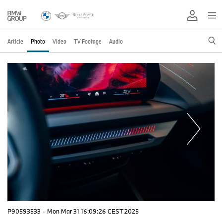
Article
Photo
Video
TV Footage
Audio
P90593533
·
Mon Mar 31 16:09:26 CEST 2025