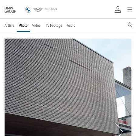
Article
Photo
Video
TV Footage
Audio