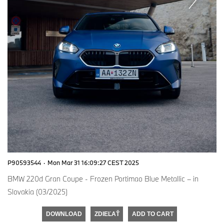
P90593544
·
Mon Mar 31 16:09:27 CEST 2025
BMW 220d Gran Coupe - Frozen Portimao Blue Metallic – in
Slovakia (03/2025)
DOWNLOAD
ZDIEĽAŤ
ADD TO CART