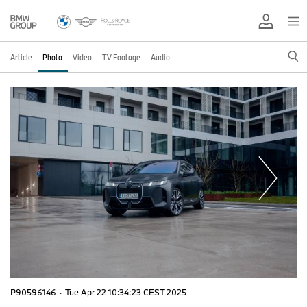
Article
Photo
Video
TV Footage
Audio
P90596146
·
Tue Apr 22 10:34:23 CEST 2025