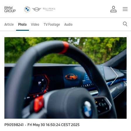
Article
Photo
Video
TV Footage
Audio
P90598241
·
Fri May 30 16:50:24 CEST 2025