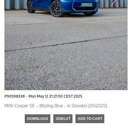
P90598338
·
Mon May 12 21:21:50 CEST 2025
MINI Cooper SE – Blazing Blue - in Slovakia (05/2025)
DOWNLOAD
ZDIEĽAŤ
ADD TO CART