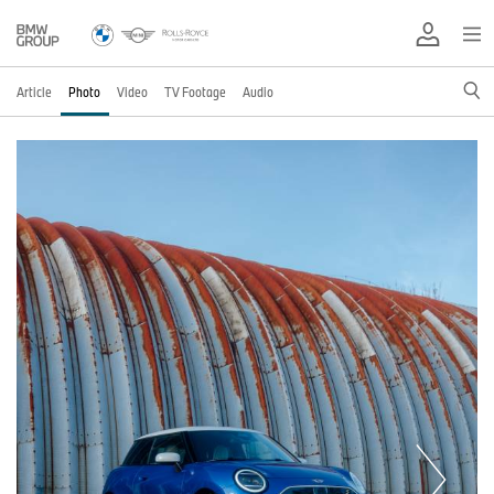
Article
Photo
Video
TV Footage
Audio