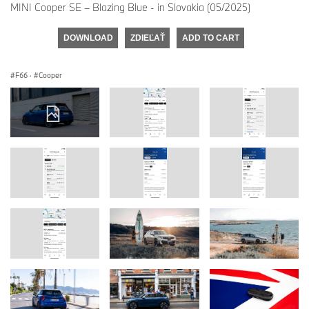
MINI Cooper SE – Blazing Blue - in Slovakia (05/2025)
DOWNLOAD
ZDIEĽAŤ
ADD TO CART
F66
·
Cooper