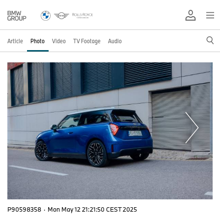
Article
Photo
Video
TV Footage
Audio
P90598358
·
Mon May 12 21:21:50 CEST 2025